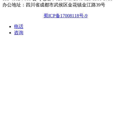
办公地址：四川省成都市武侯区金花镇金江路39号
蜀ICP备17008118号-9
电话
咨询