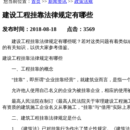
您当前位置：
首页
>>
新闻资讯
>>
政策法规
建设工程挂靠法律规定有哪些
发布时间：2018-08-18 点击：3569
建设工程挂靠法律规定有哪些呢？若对这类问题有着类似或
的有关知识，以供大家参考借鉴。
建设工程挂靠法律规定有哪些
一、工程挂靠的概念
“挂靠”，即所谓“企业挂靠经营”，就建筑业而言，是指一
允许他人使用自己名义的企业为被挂靠企业，相应的使用被
最高人民法院在制订《最高人民法院关于审理建设工程施工合
有资质的建筑施工企业名义从事施工，“挂靠”与“借用”实际上
二、建筑工程挂靠法律规定是什么
1、《建筑法》已对挂靠行为作出了禁止性规定。《建筑法》