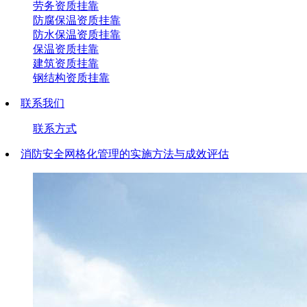
劳务资质挂靠
防腐保温资质挂靠
防水保温资质挂靠
保温资质挂靠
建筑资质挂靠
钢结构资质挂靠
联系我们
联系方式
消防安全网格化管理的实施方法与成效评估