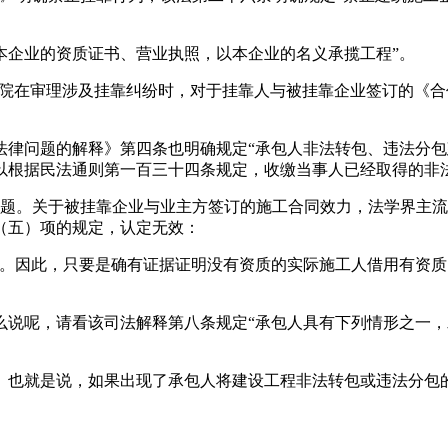
企业的资质证书、营业执照，以本企业的名义承揽工程”。
院在审理涉及挂靠纠纷时，对于挂靠人与被挂靠企业签订的《合
问题的解释》第四条也明确规定“承包人非法转包、违法分包
以根据民法通则第一百三十四条规定，收缴当事人已经取得的非法
。关于被挂靠企业与业主方签订的施工合同效力，法学界主流
（五）项的规定，认定无效：
因此，只要是确有证据证明没有资质的实际施工人借用有资质
呢，请看该司法解释第八条规定“承包人具有下列情形之一，
也就是说，如果出现了承包人将建设工程非法转包或违法分包的