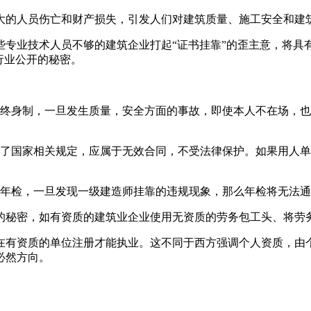
的人员伤亡和财产损失，引发人们对建筑质量、施工安全和建
业技术人员不够的建筑企业打起“证书挂靠”的歪主意，将具
行业公开的秘密。
身制，一旦发生质量，安全方面的事故，即使本人不在场，也
国家相关规定，应属于无效合同，不受法律保护。如果用人单
年检，一旦发现一级建造师挂靠的违规现象，那么年检将无法通
秘密，如有资质的建筑业企业使用无资质的劳务包工头、将劳
有资质的单位注册才能执业。这不同于西方强调个人资质，由个
必然方向。