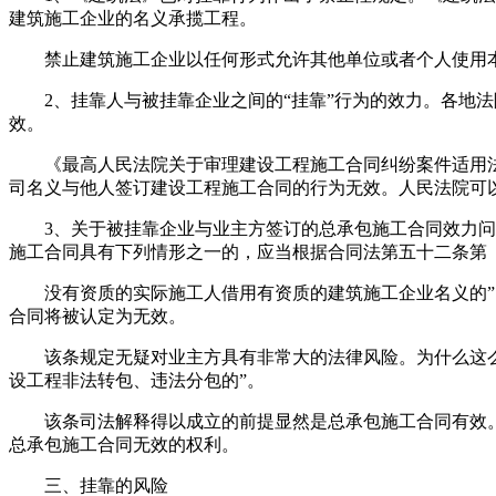
建筑施工企业的名义承揽工程。
禁止建筑施工企业以任何形式允许其他单位或者个人使用本
2、挂靠人与被挂靠企业之间的“挂靠”行为的效力。各地法
效。
《最高人民法院关于审理建设工程施工合同纠纷案件适用法律
司名义与他人签订建设工程施工合同的行为无效。人民法院可
3、关于被挂靠企业与业主方签订的总承包施工合同效力问题
施工合同具有下列情形之一的，应当根据合同法第五十二条第
没有资质的实际施工人借用有资质的建筑施工企业名义的”。
合同将被认定为无效。
该条规定无疑对业主方具有非常大的法律风险。为什么这么说
设工程非法转包、违法分包的”。
该条司法解释得以成立的前提显然是总承包施工合同有效。
总承包施工合同无效的权利。
三、挂靠的风险